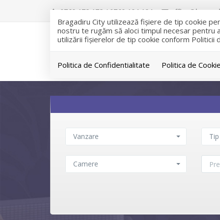
0769 172 172 / 0769 194 194
office@bragadi
Bragadiru City utilizează fişiere de tip cookie p
nostru te rugăm să aloci timpul necesar pentru a c
utilizării fişierelor de tip cookie conform Politicii
Politica de Confidentialitate
Politica de Cooki
Vanzare
Tip
Camere