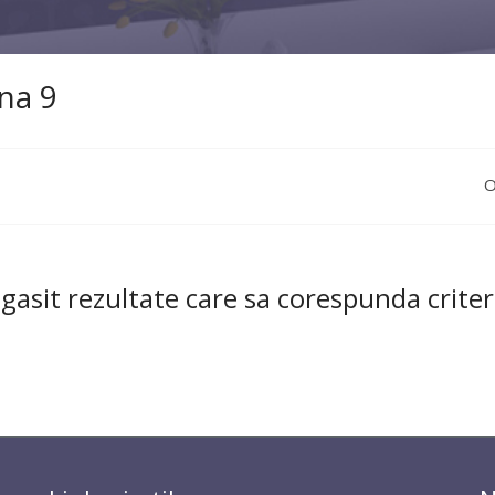
na 9
O
gasit rezultate care sa corespunda criteri