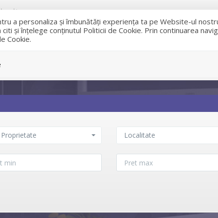
rucity.ro
entru a personaliza și îmbunătăți experiența ta pe Website-ul nost
iti și înțelege conținutul Politicii de Cookie. Prin continuarea nav
 de Cookie.
VANZARI
e
 Proprietate
Localitate