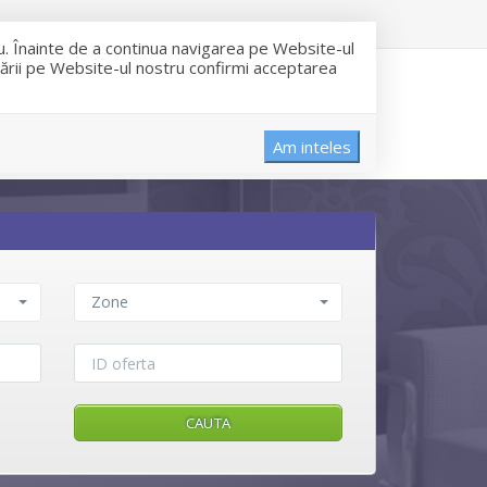
ru. Înainte de a continua navigarea pe Website-ul
igării pe Website-ul nostru confirmi acceptarea
INCHIRIERI
DESPRE NOI
CONTACT
Am inteles
Zone