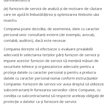
dumneavoastră
(iii) furnizorii de servicii de analiză și de motoare de căutare
care ne ajută în îmbunătățirea și optimizarea Website-ului
noastru.
Compania poate dezvălui, de asemenea, date cu caracter
personal unor consultanți externi (de exemplu, avocați,
contabili, auditori), dacă este necesar.
Compania dorește să efectueze o evaluare prealabilă
adecvată în selectarea terțelor părți furnizori de servicii și
impune acestor furnizori de servicii să mențină măsuri de
securitate tehnice și organizatorice adecvate pentru a
proteja datele cu caracter personal și pentru a prelucra
datele cu caracter personal numai conform instrucțiunilor
Companiei. Furnizorii de servicii vor avea dreptul să utilizeze
subcontractanți în furnizarea serviciilor către Companie, cu
condiția ca subcontractantul să respecte aceleași obligații de
protecție a datelor ca și furnizorii de servicii.