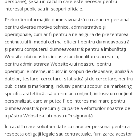
persoane); și/sau în cazul în care este necesar pentru
interesul public sau în scopuri oficiale.
Prelucrăm informațiile dumneavoastră cu caracter personal
pentru diverse motive tehnice, administrative și
operaționale, cum ar fi pentru a ne asigura de prezentarea
conținutului în modul cel mai eficient pentru dumneavoastră
și pentru computerul dumneavoastră; pentru a îmbunătăți
Website-ului noastru, inclusiv funcționalitatea acestuia;
pentru administrarea Website-ului noastru; pentru
operațiunile interne, inclusiv în scopuri de depanare, analiză a
datelor, testare, cercetare, statistică și de cercetare; pentru
publicitate și marketing, inclusiv pentru scopuri de marketing
specific, astfel încât să oferim un conținut, inclusiv un conținut
personalizat, care ar putea fi de interes mai mare pentru
dumneavoastră; precum și ca parte a eforturilor noastre de
a păstra Website-ului noastru în siguranță.
În cazul în care solicităm date cu caracter personal pentru a
respecta obligații legale sau contractuale, furnizarea acestor