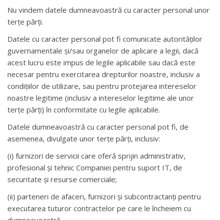
Nu vindem datele dumneavoastră cu caracter personal unor
terțe părți.
Datele cu caracter personal pot fi comunicate autorităților
guvernamentale și/sau organelor de aplicare a legii, dacă
acest lucru este impus de legile aplicabile sau dacă este
necesar pentru exercitarea drepturilor noastre, inclusiv a
condițiilor de utilizare, sau pentru protejarea intereselor
noastre legitime (inclusiv a intereselor legitime ale unor
terțe părți) în conformitate cu legile aplicabile.
Datele dumneavoastră cu caracter personal pot fi, de
asemenea, divulgate unor terțe părți, inclusiv:
(i) furnizori de servicii care oferă sprijin administrativ,
profesional și tehnic Companiei pentru suport IT, de
securitate și resurse comerciale;
(ii) parteneri de afaceri, furnizori și subcontractanți pentru
executarea tuturor contractelor pe care le încheiem cu