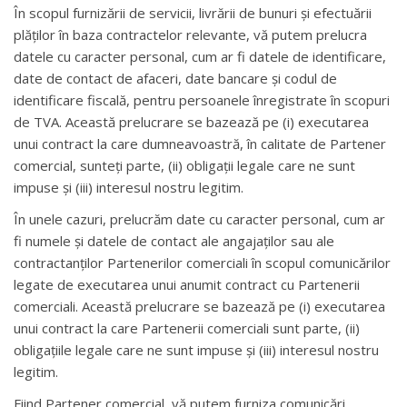
În scopul furnizării de servicii, livrării de bunuri și efectuării
plăților în baza contractelor relevante, vă putem prelucra
datele cu caracter personal, cum ar fi datele de identificare,
date de contact de afaceri, date bancare și codul de
identificare fiscală, pentru persoanele înregistrate în scopuri
de TVA. Această prelucrare se bazează pe (i) executarea
unui contract la care dumneavoastră, în calitate de Partener
comercial, sunteți parte, (ii) obligații legale care ne sunt
impuse și (iii) interesul nostru legitim.
În unele cazuri, prelucrăm date cu caracter personal, cum ar
fi numele și datele de contact ale angajaților sau ale
contractanților Partenerilor comerciali în scopul comunicărilor
legate de executarea unui anumit contract cu Partenerii
comerciali. Această prelucrare se bazează pe (i) executarea
unui contract la care Partenerii comerciali sunt parte, (ii)
obligațiile legale care ne sunt impuse și (iii) interesul nostru
legitim.
Fiind Partener comercial, vă putem furniza comunicări