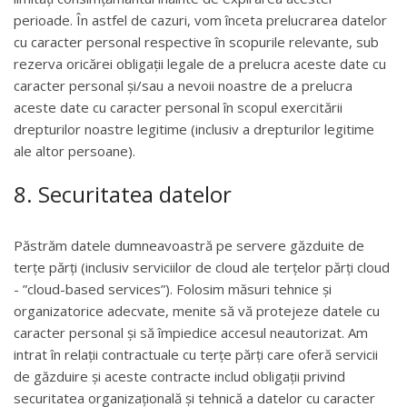
perioade. În astfel de cazuri, vom înceta prelucrarea datelor
cu caracter personal respective în scopurile relevante, sub
rezerva oricărei obligații legale de a prelucra aceste date cu
caracter personal și/sau a nevoii noastre de a prelucra
aceste date cu caracter personal în scopul exercitării
drepturilor noastre legitime (inclusiv a drepturilor legitime
ale altor persoane).
8. Securitatea datelor
Păstrăm datele dumneavoastră pe servere găzduite de
terțe părți (inclusiv serviciilor de cloud ale terţelor părţi cloud
- ”cloud-based services”). Folosim măsuri tehnice și
organizatorice adecvate, menite să vă protejeze datele cu
caracter personal și să împiedice accesul neautorizat. Am
intrat în relații contractuale cu terţe părţi care oferă servicii
de găzduire și aceste contracte includ obligații privind
securitatea organizațională și tehnică a datelor cu caracter