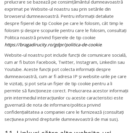
prelucrare se bazează pe consimțământul dumneavoastră
exprimat pe Website-ul noastru sau prin setările din
browserul dumneavoastră. Pentru informații detaliate
despre fișierel de tip Cookie pe care le folosim, cât timp le
folosim și despre scopurile pentru care le folosim, consultați
Politica noastră privind fișierele de tip cookie
https://bragadirucity.ro/gdpr/politica-de-cookie
.
Website-ul noastru pot include funcții de comunicare socială,
cum ar fi buton Facebook, Twitter, Instagram, LinkedIn sau
Youtube. Aceste funcții pot colecta informații despre
dumneavoastră, cum ar fi adresa IP și website-urile pe care
le vizitați, și pot seta un fișier de tip cookie pentru a îi
permite să funcționeze corect. Prelucrarea acestor informații
prin intermediul interacțiunilor cu aceste caracteristici este
guvernată de nota de informare/politica privind
confidențialitatea a companiei care le furnizează (consultați
secțiunea privind drepturile dumneavoastră de mai sus).