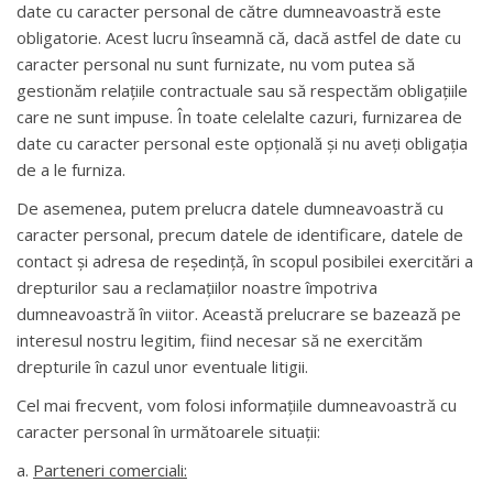
date cu caracter personal de către dumneavoastră este
obligatorie. Acest lucru înseamnă că, dacă astfel de date cu
caracter personal nu sunt furnizate, nu vom putea să
gestionăm relațiile contractuale sau să respectăm obligațiile
care ne sunt impuse. În toate celelalte cazuri, furnizarea de
date cu caracter personal este opțională și nu aveți obligația
de a le furniza.
De asemenea, putem prelucra datele dumneavoastră cu
caracter personal, precum datele de identificare, datele de
contact și adresa de reședință, în scopul posibilei exercitări a
drepturilor sau a reclamațiilor noastre împotriva
dumneavoastră în viitor. Această prelucrare se bazează pe
interesul nostru legitim, fiind necesar să ne exercităm
drepturile în cazul unor eventuale litigii.
Cel mai frecvent, vom folosi informațiile dumneavoastră cu
caracter personal în următoarele situații:
a.
Parteneri comerciali: