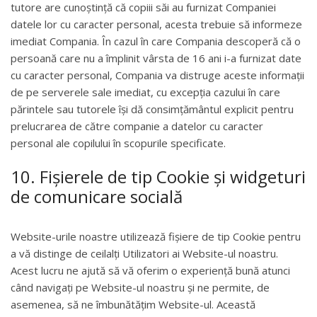
tutore are cunoștință că copiii săi au furnizat Companiei
datele lor cu caracter personal, acesta trebuie să informeze
imediat Compania. În cazul în care Compania descoperă că o
persoană care nu a împlinit vârsta de 16 ani i-a furnizat date
cu caracter personal, Compania va distruge aceste informații
de pe serverele sale imediat, cu excepția cazului în care
părintele sau tutorele își dă consimțământul explicit pentru
prelucrarea de către companie a datelor cu caracter
personal ale copilului în scopurile specificate.
10. Fișierele de tip Cookie și widgeturi
de comunicare socială
Website-urile noastre utilizează fișiere de tip Cookie pentru
a vă distinge de ceilalți Utilizatori ai Website-ul noastru.
Acest lucru ne ajută să vă oferim o experiență bună atunci
când navigați pe Website-ul noastru și ne permite, de
asemenea, să ne îmbunătățim Website-ul. Această