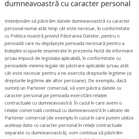
dumneavoastră cu caracter personal
Intenționăm să păstrăm datele dumneavoastră cu caracter
personal numai atât timp cât este necesar, în conformitate
cu Politica noastră privind Păstrarea Datelor, pentru o
perioadă care nu depășește perioada necesară pentru a
îndeplini scopurile enumerate în prezenta Notă de informare
și/sau impusă de legislația aplicabilă, în conformitate cu
perioadele minime legale de păstrare aplicabile și/sau atât
cât este necesar pentru a ne exercita drepturile legitime (și
drepturile legitime ale altor persoane). De exemplu, dacă
sunteți un Partener comercial, vă vom păstra datele cu
caracter personal pe perioada exercitării relației
contractuale cu dumneavoastră. În cazul în care avem o
relație comercială continuă cu dumneavoastră în calitate de
Partener comercial (de exemplu în cazul în care putem utiliza
aceleași date cu caracter personal în relații contractuale
separate cu dumneavoastră), vom continua să păstrăm