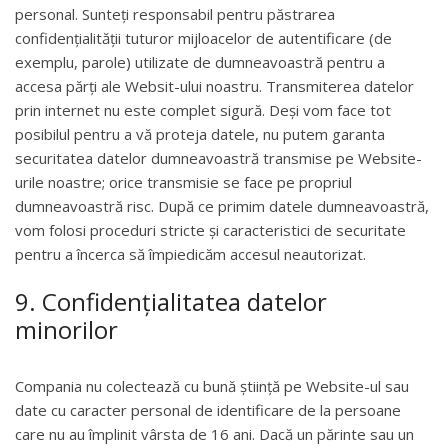
personal. Sunteți responsabil pentru păstrarea
confidențialității tuturor mijloacelor de autentificare (de
exemplu, parole) utilizate de dumneavoastră pentru a
accesa părți ale Websit-ului noastru. Transmiterea datelor
prin internet nu este complet sigură. Deși vom face tot
posibilul pentru a vă proteja datele, nu putem garanta
securitatea datelor dumneavoastră transmise pe Website-
urile noastre; orice transmisie se face pe propriul
dumneavoastră risc. După ce primim datele dumneavoastră,
vom folosi proceduri stricte și caracteristici de securitate
pentru a încerca să împiedicăm accesul neautorizat.
9. Confidenţialitatea datelor
minorilor
Compania nu colectează cu bună știință pe Website-ul sau
date cu caracter personal de identificare de la persoane
care nu au împlinit vârsta de 16 ani. Dacă un părinte sau un