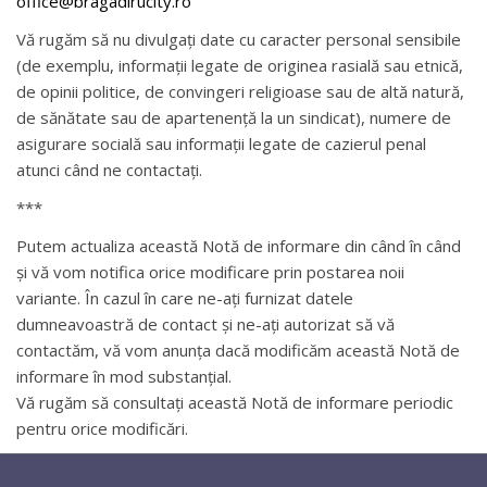
office@bragadirucity.ro
Vă rugăm să nu divulgați date cu caracter personal sensibile
(de exemplu, informații legate de originea rasială sau etnică,
de opinii politice, de convingeri religioase sau de altă natură,
de sănătate sau de apartenență la un sindicat), numere de
asigurare socială sau informații legate de cazierul penal
atunci când ne contactați.
***
Putem actualiza această Notă de informare din când în când
și vă vom notifica orice modificare prin postarea noii
variante. În cazul în care ne-ați furnizat datele
dumneavoastră de contact și ne-ați autorizat să vă
contactăm, vă vom anunța dacă modificăm această Notă de
informare în mod substanțial.
Vă rugăm să consultați această Notă de informare periodic
pentru orice modificări.