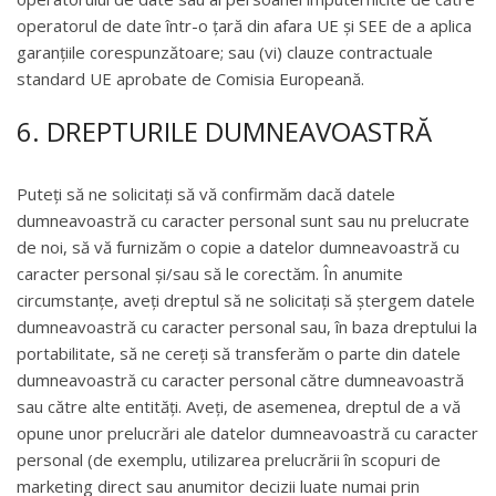
operatorul de date într-o țară din afara UE și SEE de a aplica
garanțiile corespunzătoare; sau (vi) clauze contractuale
standard UE aprobate de Comisia Europeană.
6. DREPTURILE DUMNEAVOASTRĂ
Puteți să ne solicitați să vă confirmăm dacă datele
dumneavoastră cu caracter personal sunt sau nu prelucrate
de noi, să vă furnizăm o copie a datelor dumneavoastră cu
caracter personal și/sau să le corectăm. În anumite
circumstanțe, aveți dreptul să ne solicitați să ștergem datele
dumneavoastră cu caracter personal sau, în baza dreptului la
portabilitate, să ne cereți să transferăm o parte din datele
dumneavoastră cu caracter personal către dumneavoastră
sau către alte entități. Aveți, de asemenea, dreptul de a vă
opune unor prelucrări ale datelor dumneavoastră cu caracter
personal (de exemplu, utilizarea prelucrării în scopuri de
marketing direct sau anumitor decizii luate numai prin