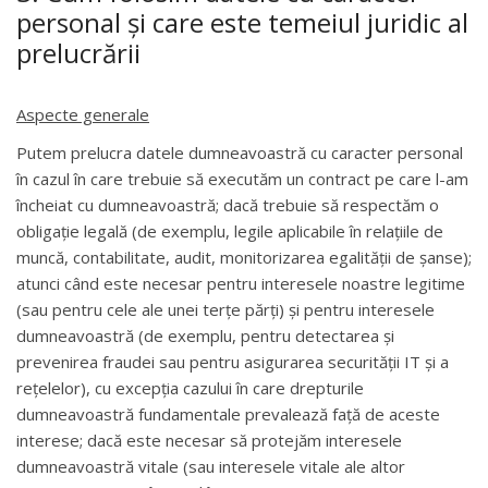
personal și care este temeiul juridic al
prelucrării
Aspecte generale
Putem prelucra datele dumneavoastră cu caracter personal
în cazul în care trebuie să executăm un contract pe care l-am
încheiat cu dumneavoastră; dacă trebuie să respectăm o
obligație legală (de exemplu, legile aplicabile în relaţiile de
muncă, contabilitate, audit, monitorizarea egalității de șanse);
atunci când este necesar pentru interesele noastre legitime
(sau pentru cele ale unei terțe părți) și pentru interesele
dumneavoastră (de exemplu, pentru detectarea și
prevenirea fraudei sau pentru asigurarea securității IT și a
rețelelor), cu excepția cazului în care drepturile
dumneavoastră fundamentale prevalează față de aceste
interese; dacă este necesar să protejăm interesele
dumneavoastră vitale (sau interesele vitale ale altor