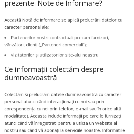
prezentei Note de Informare?
Această Notă de informare se aplică prelucrării datelor cu
caracter personal ale:
Partenerilor noştri contractuali precum furnizori,
vânzători, clienți („Parteneri comerciali”);
Vizitatorilor și utilizatorilor site-ului noastru
Ce informații colectăm despre
dumneavoastră
Colectăm și prelucrăm datele dumneavoastră cu caracter
personal atunci când interacționați cu noi sau prin
corespondența cu noi prin telefon, e-mail sau în orice altă
modalitate). Aceasta include informații pe care le furnizați
atunci când vă înregistrați pentru a utiliza un Website al
nostru sau când vă abonați la serviciile noastre. Informațiile