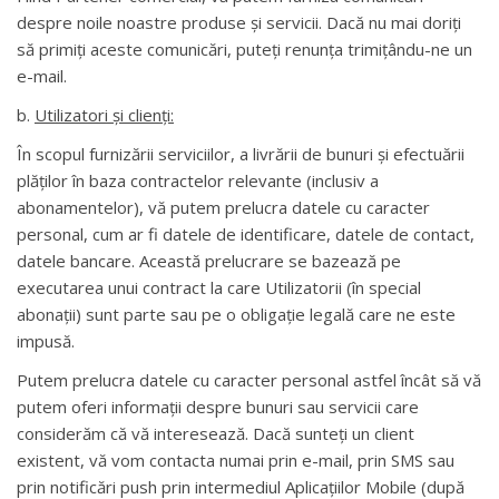
despre noile noastre produse și servicii. Dacă nu mai doriți
să primiți aceste comunicări, puteți renunța trimițându-ne un
e-mail.
b.
Utilizatori și clienți:
În scopul furnizării serviciilor, a livrării de bunuri și efectuării
plăților în baza contractelor relevante (inclusiv a
abonamentelor), vă putem prelucra datele cu caracter
personal, cum ar fi datele de identificare, datele de contact,
datele bancare. Această prelucrare se bazează pe
executarea unui contract la care Utilizatorii (în special
abonații) sunt parte sau pe o obligație legală care ne este
impusă.
Putem prelucra datele cu caracter personal astfel încât să vă
putem oferi informații despre bunuri sau servicii care
considerăm că vă interesează. Dacă sunteți un client
existent, vă vom contacta numai prin e-mail, prin SMS sau
prin notificări push prin intermediul Aplicațiilor Mobile (după