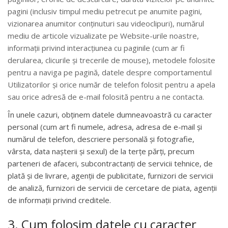
pagini (inclusiv timpul mediu petrecut pe anumite pagini,
vizionarea anumitor conținuturi sau videoclipuri), numărul
mediu de articole vizualizate pe Website-urile noastre,
informații privind interacțiunea cu paginile (cum ar fi
derularea, clicurile și trecerile de mouse), metodele folosite
pentru a naviga pe pagină, datele despre comportamentul
Utilizatorilor și orice număr de telefon folosit pentru a apela
sau orice adresă de e-mail folosită pentru a ne contacta.
În unele cazuri, obținem datele dumneavoastră cu caracter
personal (cum art fi numele, adresa, adresa de e-mail și
numărul de telefon, descriere personală și fotografie,
vârsta, data nașterii și sexul) de la terțe părți, precum
parteneri de afaceri, subcontractanți de servicii tehnice, de
plată și de livrare, agenții de publicitate, furnizori de servicii
de analiză, furnizori de servicii de cercetare de piata, agenții
de informații privind creditele.
3. Cum folosim datele cu caracter