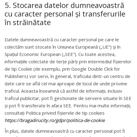
5. Stocarea datelor dumneavoastră
cu caracter personal și transferurile
în străinătate
Datele dumneavoastră cu caracter personal pe care le
colectăm sunt stocate în Uniunea Europeană („UE”) și în
Spațiul Economic European („SEE”). Cu toate acestea,
informațiile colectate de terțe părți prin intermediul fișierelor
de tip Cookie (de exemplu, prin Google Double Click for
Publishers) vor servi, în general, traficului dintr-un centru de
date care se află cel mai aproape de locul de unde provine
traficul. Aceasta înseamnă că astfel de informații, inclusiv
traficul publicitar, pot fi gestionate de servere situate în SEE
și pot fi transferate în afara SEE. Pentru mai multe informații,
consultați Politica privind fișierele de tip cookies
https://bragadirucity.ro/gdpr/politica-de-cookie
.
În plus, datele dumneavoastră cu caracter personal pot fi