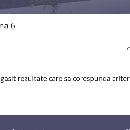
na 6
O
gasit rezultate care sa corespunda criteri