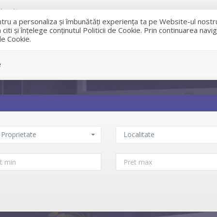
rucity.ro
entru a personaliza și îmbunătăți experiența ta pe Website-ul nost
iti și înțelege conținutul Politicii de Cookie. Prin continuarea nav
 de Cookie.
VANZARI
e
 Proprietate
Localitate