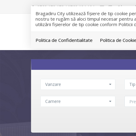
0769 172 172 / 0769 194 194
office@bragadi
Bragadiru City utilizează fişiere de tip cookie p
nostru te rugăm să aloci timpul necesar pentru a c
utilizării fişierelor de tip cookie conform Politicii
Politica de Confidentialitate
Politica de Cooki
Vanzare
Tip
Camere