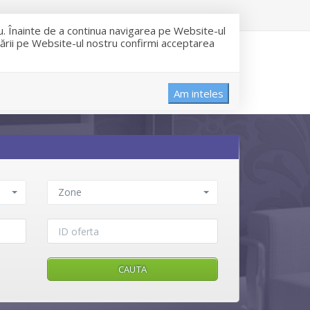
ru. Înainte de a continua navigarea pe Website-ul
igării pe Website-ul nostru confirmi acceptarea
INCHIRIERI
DESPRE NOI
CONTACT
Am inteles
Zone