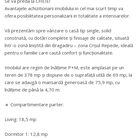
Se va preda la CHEIE!
Avantajele achizitionarii imobilului in cel mai scurt timp va
ofera posibilitatea personalizarii in totalitate a interioarelor.
Vă prezentăm spre vânzare o casă tip single, solid
construită, cu dotări complete și finisaje de calitate, situată
într-o zonă liniștită din Bragadiru – zona Crișul Repede, ideală
pentru o familie care caută confort și funcționalitate.
Imobilul are regim de înălțime P+M, este amplasat pe un
teren de 378 mp și dispune de o suprafață utilă de 69 mp, la
care se adaugă o mansardă generoasă de 75,9 mp, cu
înălțime de până la 4,70 m.
🔹 Compartimentare parter:
Living: 18,5 mp
Dormitor 1: 12,8 mp