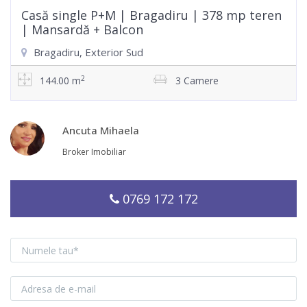
Casă single P+M | Bragadiru | 378 mp teren
| Mansardă + Balcon
Bragadiru, Exterior Sud
2
144.00 m
3 Camere
Ancuta Mihaela
Broker Imobiliar
0769 172 172