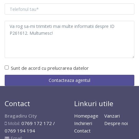
Sunt de acord cu prelucrarea datelor
Contact
Linkuri utile
Bragadiru City
Homepage
Vanzari
Mobil:
0769 172 172 /
Inchirieri
Despre noi
0769 194 194
Contact
Email: