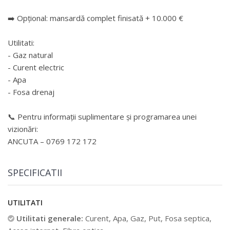
➡️ Opțional: mansardă complet finisată + 10.000 €
Utilitati:
- Gaz natural
- Curent electric
- Apa
- Fosa drenaj
📞 Pentru informații suplimentare și programarea unei
vizionări:
ANCUTA – 0769 172 172
SPECIFICATII
UTILITATI
Utilitati generale:
Curent, Apa, Gaz, Put, Fosa septica,