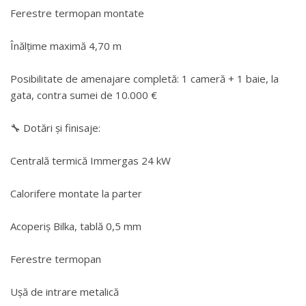
Ferestre termopan montate
Înălțime maximă 4,70 m
Posibilitate de amenajare completă: 1 cameră + 1 baie, la
gata, contra sumei de 10.000 €
🔧 Dotări și finisaje:
Centrală termică Immergas 24 kW
Calorifere montate la parter
Acoperiș Bilka, tablă 0,5 mm
Ferestre termopan
Ușă de intrare metalică