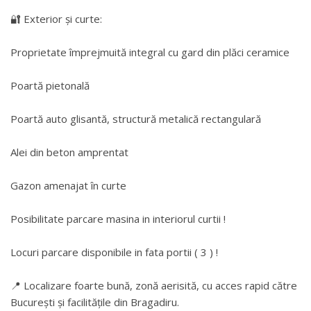
🔐 Exterior și curte:
Proprietate împrejmuită integral cu gard din plăci ceramice
Poartă pietonală
Poartă auto glisantă, structură metalică rectangulară
Alei din beton amprentat
Gazon amenajat în curte
Posibilitate parcare masina in interiorul curtii !
Locuri parcare disponibile in fata portii ( 3 ) !
📍 Localizare foarte bună, zonă aerisită, cu acces rapid către
București și facilitățile din Bragadiru.