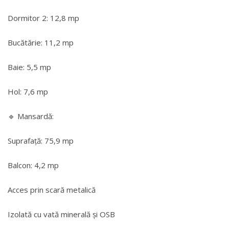
Dormitor 2: 12,8 mp
Bucătărie: 11,2 mp
Baie: 5,5 mp
Hol: 7,6 mp
🔹 Mansardă:
Suprafață: 75,9 mp
Balcon: 4,2 mp
Acces prin scară metalică
Izolată cu vată minerală și OSB