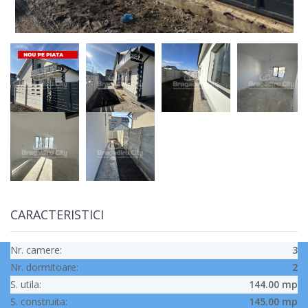
CARACTERISTICI
Nr. camere:
3
Nr. dormitoare:
2
S. utila:
144.00 mp
S. construita:
145.00 mp