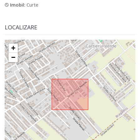
Imobil:
Curte
LOCALIZARE
+
−