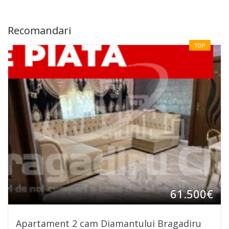
Recomandari
TOP
61.500€
Apartament 2 cam Diamantului Bragadiru