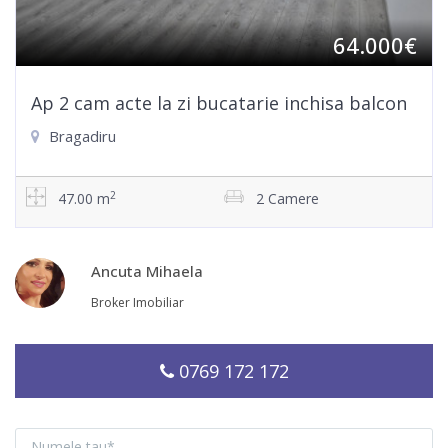
64.000€
Ap 2 cam acte la zi bucatarie inchisa balcon
Bragadiru
2
47.00 m
2 Camere
Ancuta Mihaela
Broker Imobiliar
0769 172 172