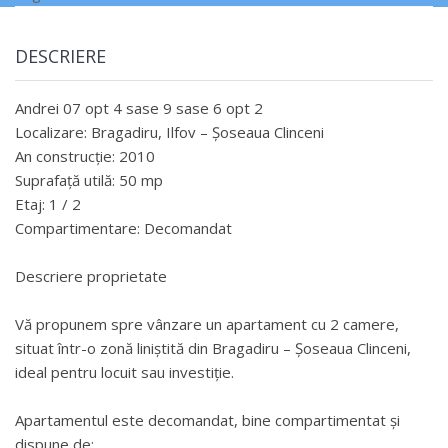
DESCRIERE
Andrei 07 opt 4 sase 9 sase 6 opt 2
Localizare: Bragadiru, Ilfov – Șoseaua Clinceni
An construcție: 2010
Suprafață utilă: 50 mp
Etaj: 1 / 2
Compartimentare: Decomandat
Descriere proprietate
Vă propunem spre vânzare un apartament cu 2 camere,
situat într-o zonă liniștită din Bragadiru – Șoseaua Clinceni,
ideal pentru locuit sau investiție.
Apartamentul este decomandat, bine compartimentat și
dispune de: