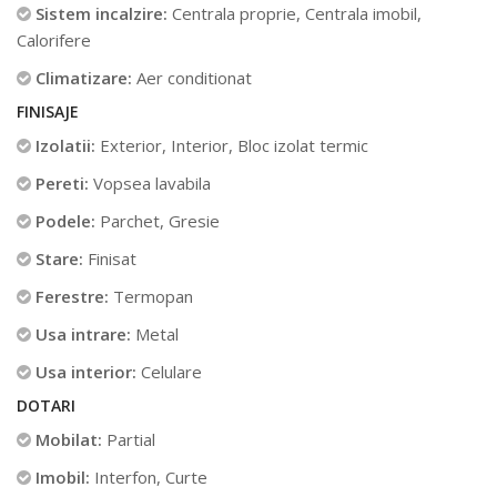
Sistem incalzire:
Centrala proprie, Centrala imobil,
Calorifere
Climatizare:
Aer conditionat
FINISAJE
Izolatii:
Exterior, Interior, Bloc izolat termic
Pereti:
Vopsea lavabila
Podele:
Parchet, Gresie
Stare:
Finisat
Ferestre:
Termopan
Usa intrare:
Metal
Usa interior:
Celulare
DOTARI
Mobilat:
Partial
Imobil:
Interfon, Curte