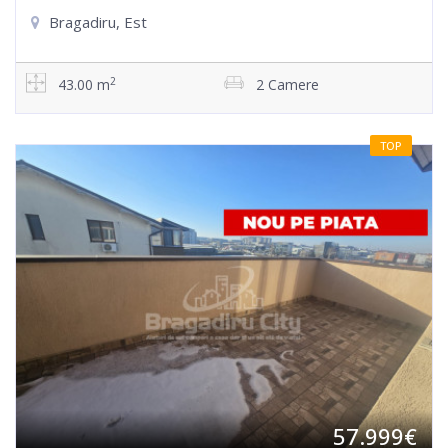
Bragadiru, Est
2
43.00 m
2 Camere
TOP
57.999€