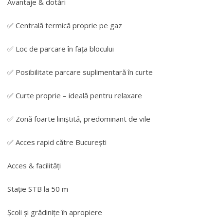
Avantaje & dotări
✅ Centrală termică proprie pe gaz
✅ Loc de parcare în fața blocului
✅ Posibilitate parcare suplimentară în curte
✅ Curte proprie – ideală pentru relaxare
✅ Zonă foarte liniștită, predominant de vile
✅ Acces rapid către București
Acces & facilități
Stație STB la 50 m
Școli și grădinițe în apropiere