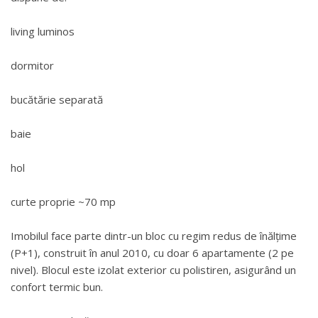
living luminos
dormitor
bucătărie separată
baie
hol
curte proprie ~70 mp
Imobilul face parte dintr-un bloc cu regim redus de înălțime
(P+1), construit în anul 2010, cu doar 6 apartamente (2 pe
nivel). Blocul este izolat exterior cu polistiren, asigurând un
confort termic bun.