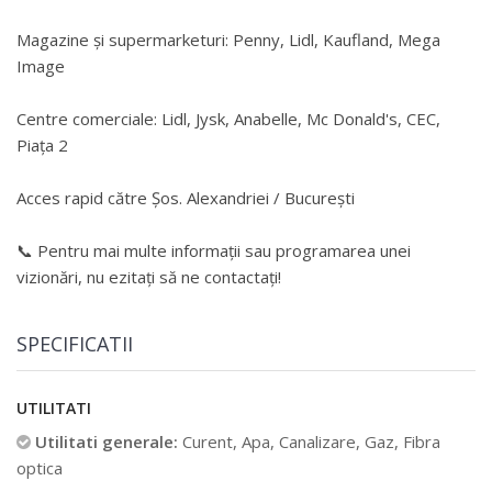
Magazine și supermarketuri: Penny, Lidl, Kaufland, Mega
Image
Centre comerciale: Lidl, Jysk, Anabelle, Mc Donald's, CEC,
Piața 2
Acces rapid către Șos. Alexandriei / București
📞 Pentru mai multe informații sau programarea unei
vizionări, nu ezitați să ne contactați!
SPECIFICATII
UTILITATI
Utilitati generale:
Curent, Apa, Canalizare, Gaz, Fibra
optica