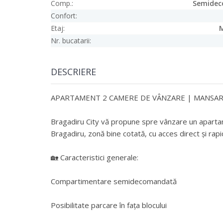
Comp.:
Semide
Confort:
Etaj:
Nr. bucatarii:
DESCRIERE
APARTAMENT 2 CAMERE DE VÂNZARE | MANSAR
Bragadiru City vă propune spre vânzare un aparta
Bragadiru, zonă bine cotată, cu acces direct și rap
🏡 Caracteristici generale:
Compartimentare semidecomandată
Posibilitate parcare în fața blocului