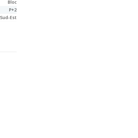
Bloc
P+2
Sud-Est