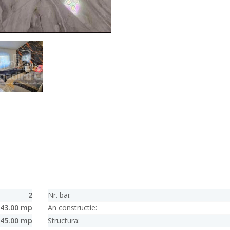
2
Nr. bai:
43.00 mp
An constructie:
45.00 mp
Structura: