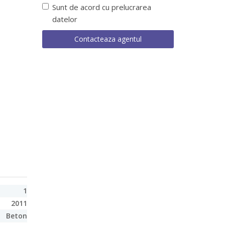
Sunt de acord cu prelucrarea
datelor
1
2011
Beton