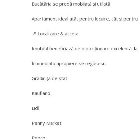
Bucătăria se predă mobilată și utilată
Apartament ideal atât pentru locuire, cât și pentru 
📍 Localizare & acces:
Imobilul beneficiază de o poziționare excelentă, la
În imediata apropiere se regăsesc:
Grădiniță de stat
Kaufland
Lidl
Penny Market
Pepco