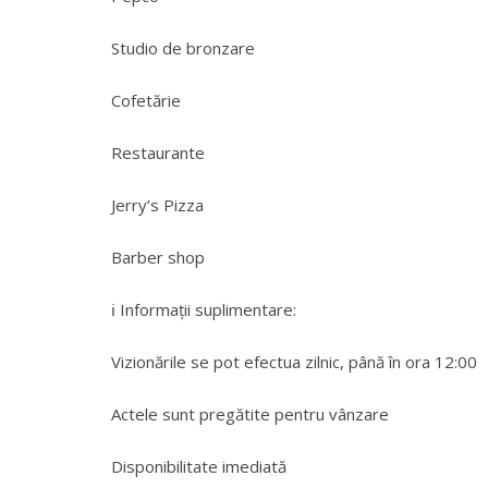
Studio de bronzare
Cofetărie
Restaurante
Jerry’s Pizza
Barber shop
ℹ️ Informații suplimentare:
Vizionările se pot efectua zilnic, până în ora 12:00
Actele sunt pregătite pentru vânzare
Disponibilitate imediată