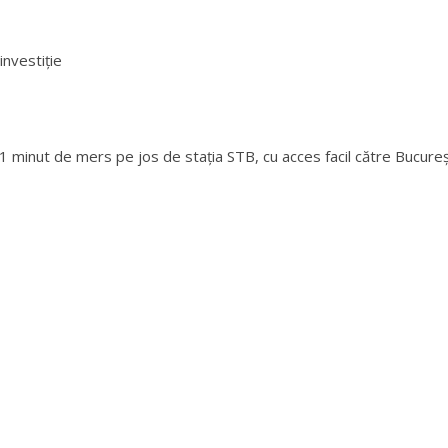
investiție
 1 minut de mers pe jos de stația STB, cu acces facil către Bucureș