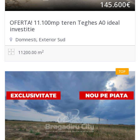
145.600€
OFERTA! 11.100mp teren Teghes A0 ideal
investitie
Domnesti, Exterior Sud
2
11200.00 m
TOP