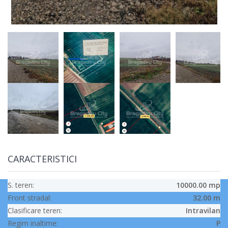
CARACTERISTICI
S. teren:
10000.00 mp
Front stradal:
32.00 m
Clasificare teren:
Intravilan
Regim inaltime:
P