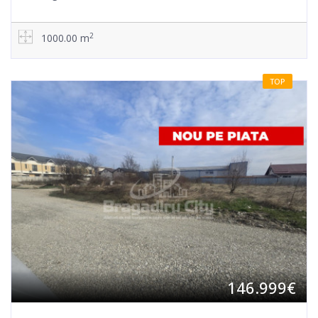
2
1000.00 m
TOP
146.999€