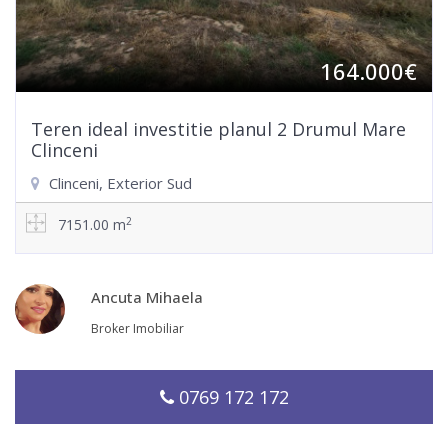
164.000€
Teren ideal investitie planul 2 Drumul Mare
Clinceni
Clinceni, Exterior Sud
2
7151.00 m
Ancuta Mihaela
Broker Imobiliar
0769 172 172