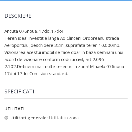
DESCRIERE
Ancuta 076noua. 17doi.17doi.
Teren ideal investitie langa A0 Clinceni Ordoreanu strada
Aeroportului,deschidere 32ml,suprafata teren 10.000mp.
Vizionarea acestui imobil se face doar in baza semnarii unui
acord de vizionare conform codului civil, art 2.096-
2.102.Detinem mai multe terenuri in zona! Mihaela 076noua
17doi 17doi.Comision standard.
SPECIFICATII
UTILITATI
Utilitati generale:
Utilitati in zona