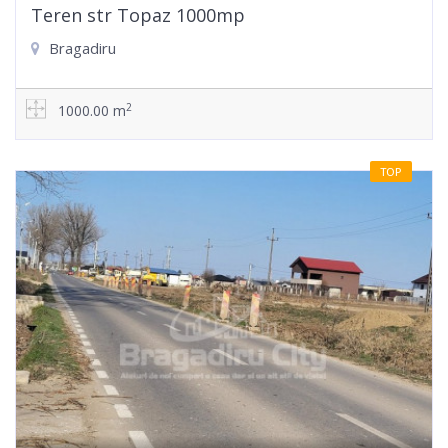
Teren str Topaz 1000mp
Bragadiru
2
1000.00 m
TOP