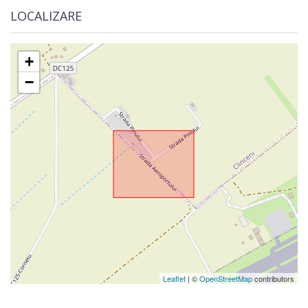
LOCALIZARE
+
−
Leaflet
| ©
OpenStreetMap
contributors