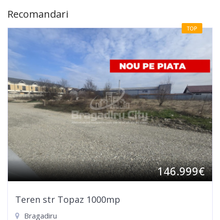
Recomandari
TOP
146.999€
Teren str Topaz 1000mp
Bragadiru