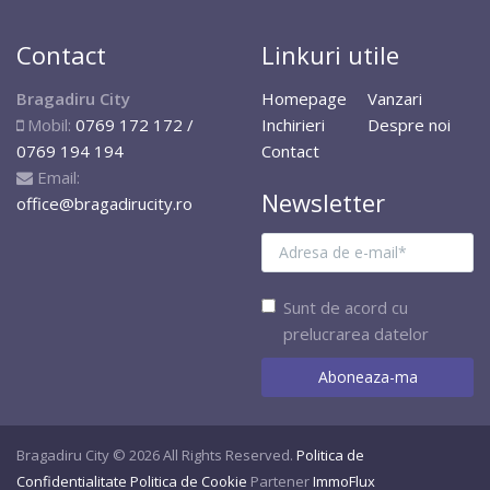
Contact
Linkuri utile
Bragadiru City
Homepage
Vanzari
Mobil:
0769 172 172 /
Inchirieri
Despre noi
0769 194 194
Contact
Email:
Newsletter
office@bragadirucity.ro
Sunt de acord cu
prelucrarea datelor
Bragadiru City © 2026 All Rights Reserved.
Politica de
Confidentialitate
Politica de Cookie
Partener
ImmoFlux