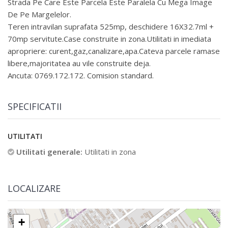
Strada Pe Care Este Parcela Este Paralela Cu Mega Image
De Pe Margelelor.
Teren intravilan suprafata 525mp, deschidere 16X32.7ml +
70mp servitute.Case construite in zona.Utilitati in imediata
apropriere: curent,gaz,canalizare,apa.Cateva parcele ramase
libere,majoritatea au vile construite deja.
Ancuta: 0769.172.172. Comision standard.
SPECIFICATII
UTILITATI
Utilitati generale:
Utilitati in zona
LOCALIZARE
+