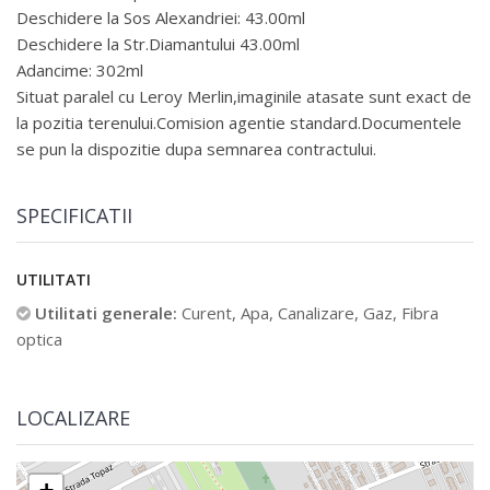
Deschidere la Sos Alexandriei: 43.00ml
Deschidere la Str.Diamantului 43.00ml
Adancime: 302ml
Situat paralel cu Leroy Merlin,imaginile atasate sunt exact de
la pozitia terenului.Comision agentie standard.Documentele
se pun la dispozitie dupa semnarea contractului.
SPECIFICATII
UTILITATI
Utilitati generale:
Curent, Apa, Canalizare, Gaz, Fibra
optica
LOCALIZARE