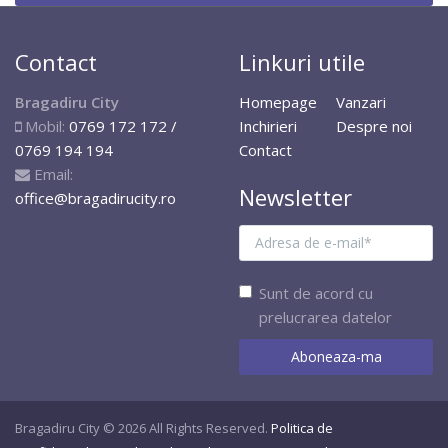
Contact
Linkuri utile
Bragadiru City
Homepage
Vanzari
Mobil:
0769 172 172 /
Inchirieri
Despre noi
0769 194 194
Contact
Email:
Newsletter
office@bragadirucity.ro
Sunt de acord cu
prelucrarea datelor
Bragadiru City © 2026 All Rights Reserved.
Politica de